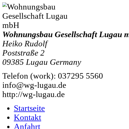
Wohnungsbau Gesellschaft Lugau
Heiko Rudolf
Poststraße 2
09385
Lugau
Germany
Telefon
(
work
)
:
037295 5560
info@wg-lugau.de
http://wg-lugau.de
Startseite
Kontakt
Anfahrt